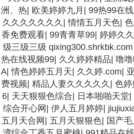
洲、热
|
欧美婷婷九月
|
99热99在线
久久久久久久久
|
情情五月天色
|
色
香免费观看
|
99青青草99
|
婷婷久
级三级三级 qixing300.shrkbk.com w
热在线视频99
|
久久婷婷精品
|
噜噜
A
|
情色婷婷五月天
|
久久婷.com
|
费视频
|
精品人妻久久久久久
|
色婷
6
|
天天狠狠色综合
|
日本啪啪天堂
|
综合开心网
|
伊人五月婷婷
|
jiujiu
五月天合网
|
五月天狠狠色
|
国产毛
湾综合丁香五月蜜桃
|
991精品在