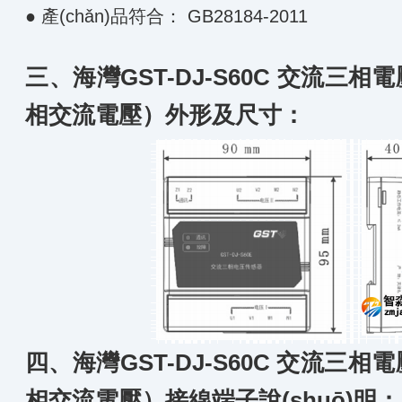
● 產(chǎn)品符合： GB28184-2011
三、
海灣GST-DJ-S60C 交流三
相交流電壓）
外形及尺寸：
四、
海灣GST-DJ-S60C 交流三
相交流電壓）
接線端子說(shuō)明：