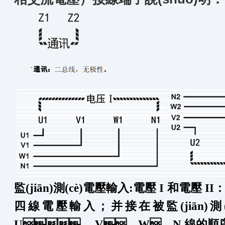
監(jiān)測(cè)電壓輸入:
電壓 I 和電壓 I
四線電壓輸入；并接在被監(jiān)測(
U、
V、W、N 線的順