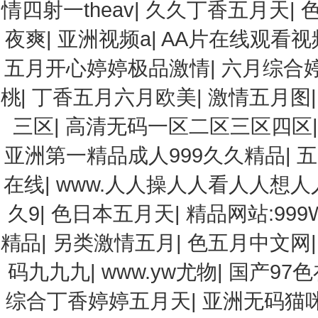
情四射一theav
|
久久丁香五月天
|
夜爽
|
亚洲视频a
|
AA片在线观看视
五月开心婷婷极品激情
|
六月综合
桃
|
丁香五月六月欧美
|
激情五月图
三区
|
高清无码一区二区三区四区
亚洲第一精品成人999久久精品
|
五
在线
|
www.人人操人人看人人想人
久9
|
色日本五月天
|
精品网站:999
精品
|
另类激情五月
|
色五月中文网
码九九九
|
www.yw尤物
|
国产97色
综合丁香婷婷五月天
|
亚洲无码猫