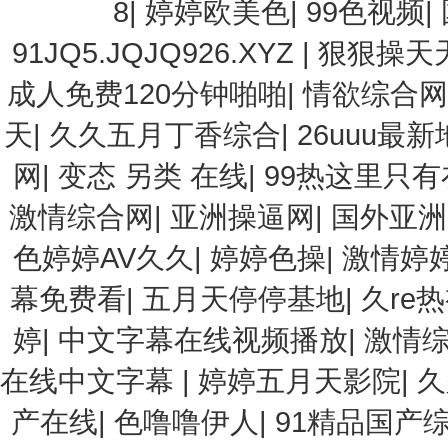
8
|
婷婷欧美色
|
99色视频
|
91JQ5.JQJQ926.XYZ
|
狠狠操天
成人免费120分钟啪啪
|
情欲综合网
天
|
久久五月丁香综合
|
26uuu最
网
|
变态 另类 在线
|
99热这里只有
激情综合网
|
亚洲操逼网
|
国外亚洲
色婷婷AV久久
|
婷婷色操
|
激情婷
幕免费看
|
五月天停停基地
|
久re
婷
|
中文字幕在线视频播放
|
激情
在线中文字幕
|
婷婷五月天影院
|
久
产在线
|
色噜噜伊人
|
91精品国产