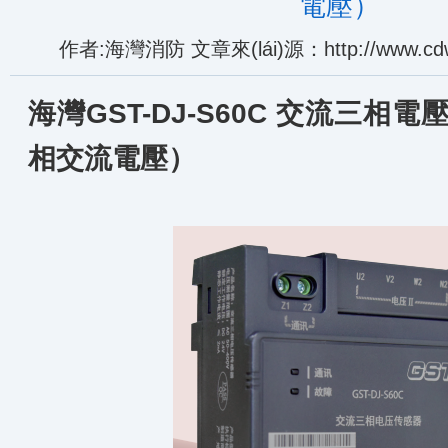
電壓）
作者:海灣消防 文章來(lái)源：http://www.cdwj
海灣GST
-DJ-S60C 交流三相
相交流電壓）