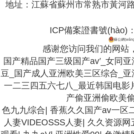
地址：江蘇省蘇州市常熟市黃河路275號
ICP備案證書號(hào)
蘇公網(wǎng
感谢您访问我们的网站
国产精品国产三级国产av′_女同
豆_国产成人亚洲欧美三区综合_
一二三四五六七八_最近韩国电影
产偷亚洲偷欧美偷
色九九综合
|
香蕉久久国产av一区
人妻VIDEOSSS人妻
|
久久资源网