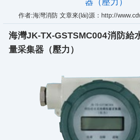
器（壓力）
作者:海灣消防 文章來(lái)源：http://www.cdwj
海灣JK-TX-GSTSMC004消防給
量采集器（壓力）