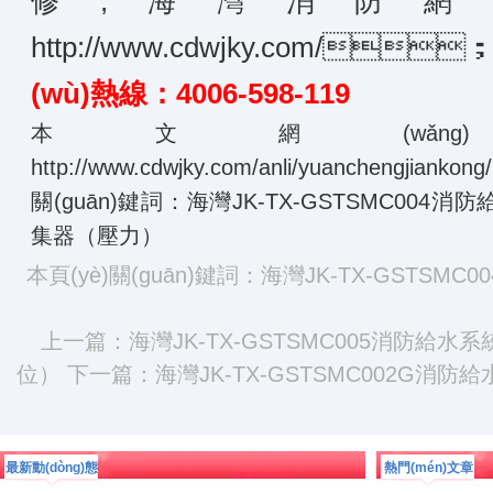
修,海灣消防網(wǎ
http://www.cdwjky.com/

(wù)熱線：4006-598-119
本文網(wǎn
http://www.cdwjky.com/anli/yuanchengjiankong
關(guān)鍵詞：海灣JK-TX-GSTSMC004消
集器（壓力）
本頁(yè)關(guān)鍵詞：海灣JK-TX-GSTSMC
上一篇：
海灣JK-TX-GSTSMC005消防給水系
位）
下一篇：
海灣JK-TX-GSTSMC002G消防
最新動(dòng)態
熱門(mén)文章