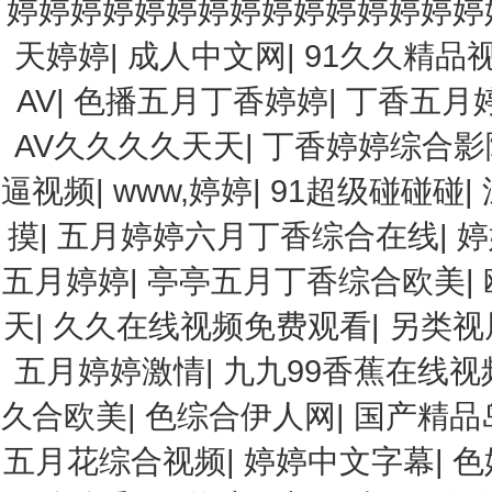
婷婷婷婷婷婷婷婷婷婷婷婷婷婷婷
天婷婷
|
成人中文网
|
91久久精品
AV
|
色播五月丁香婷婷
|
丁香五月
AV久久久久天天
|
丁香婷婷综合影
逼视频
|
www,婷婷
|
91超级碰碰碰
|
摸
|
五月婷婷六月丁香综合在线
|
婷
五月婷婷
|
亭亭五月丁香综合欧美
|
天
|
久久在线视频免费观看
|
另类视
五月婷婷激情
|
九九99香蕉在线视
久合欧美
|
色综合伊人网
|
国产精品
五月花综合视频
|
婷婷中文字幕
|
色