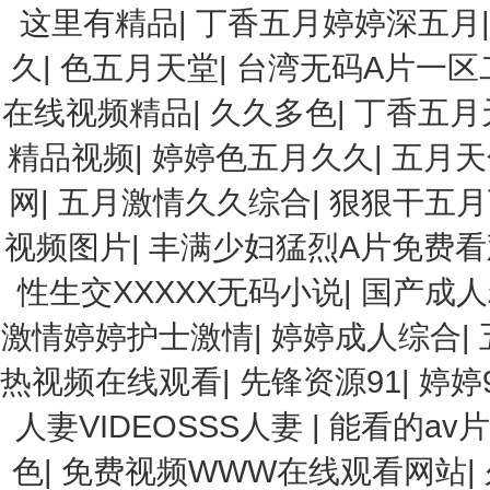
这里有精品
|
丁香五月婷婷深五月
久
|
色五月天堂
|
台湾无码A片一区
在线视频精品
|
久久多色
|
丁香五月
精品视频
|
婷婷色五月久久
|
五月天
网
|
五月激情久久综合
|
狠狠干五月
视频图片
|
丰满少妇猛烈A片免费看
性生交XXXXX无码小说
|
国产成人
激情婷婷护士激情
|
婷婷成人综合
|
热视频在线观看
|
先锋资源91
|
婷婷
人妻VIDEOSSS人妻
|
能看的av片
色
|
免费视频WWW在线观看网站
|