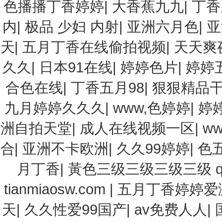
色播播丁香婷婷
|
大香蕉九九
|
丁香
内
|
极品 少妇 内射
|
亚洲六月色
|
亚
天
|
五月丁香在线偷拍视频
|
天天爽
久久
|
日本91在线
|
婷婷色片
|
婷婷
合色在线
|
丁香五月98
|
狠狠精品
九月婷婷久久久
|
www,色婷婷
|
婷
洲自拍天堂
|
成人在线视频一区
|
ww
合
|
亚洲不卡欧洲
|
久久99婷婷
|
色
月丁香
|
黃色三级三级三级三级 qixing3
tianmiaosw.com
|
五月丁香婷婷爱
天
|
久久性爱99国产
|
av免费人人
|